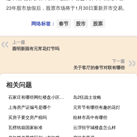
23年股市放假后，股票市场将于1月30日重新开市交易。
网络标签：
春节
股市
股票
上一篇
圆明新园有元宵花灯节吗
下一篇
关于客厅的春节对联有哪些
相关问题
石家庄有哪些网红楼盘小区？介绍5个最知名地产项目
岛2狂战士攻略
上海房产证编号是哪个
元宵节有哪些有趣的花灯
买房子要交房产税吗
桂林市高中有哪些
瓦楞纸箱国家标准
云浮恒宇城楼盘怎么样