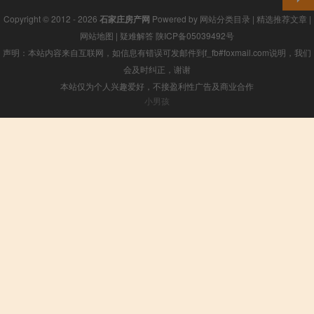
Copyright © 2012 - 2026
石家庄房产网
Powered by
网站分类目录
|
精选推荐文章
|
网站地图
|
疑难解答
陕ICP备05039492号
声明：本站内容来自互联网，如信息有错误可发邮件到f_fb#foxmail.com说明，我们
会及时纠正，谢谢
本站仅为个人兴趣爱好，不接盈利性广告及商业合作
小男孩