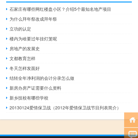
石家庄有哪些网红楼盘小区？介绍5个最知名地产项目
为什么拜年祭改成拜年祭
立功的认定
楼内为啥要过年挂灯笼呢
房地产的发展史
文都教育怎样
冬天怎样发面好
结转全年净利润的会计分录怎么做
新房办房产证需要什么资料
新乡技校有哪些学校
20130124爱情保卫战（2012年爱情保卫战节目列表简介）