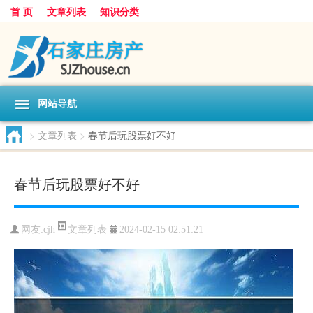
首 页
文章列表
知识分类
网站导航
>
文章列表
>
春节后玩股票好不好
春节后玩股票好不好
文章列表
网友:
cjh
2024-02-15 02:51:21