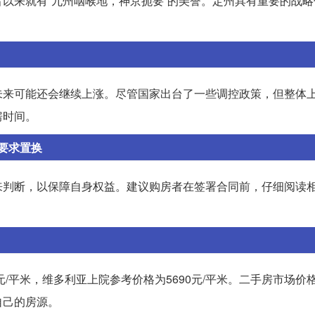
以来就有“九州咽喉地，神京扼要”的美誉。定州具有重要的战略
未来可能还会继续上涨。尽管国家出台了一些调控政策，但整体
房时间。
要求置换
来判断，以保障自身权益。建议购房者在签署合同前，仔细阅读
/平米，维多利亚上院参考价格为5690元/平米。二手房市场价
自己的房源。