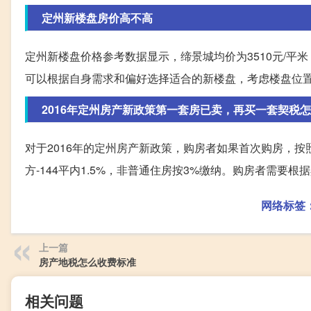
定州新楼盘房价高不高
定州新楼盘价格参考数据显示，缔景城均价为3510元/平米，
可以根据自身需求和偏好选择适合的新楼盘，考虑楼盘位
2016年定州房产新政策第一套房已卖，再买一套契税
对于2016年的定州房产新政策，购房者如果首次购房，按
方-144平内1.5%，非普通住房按3%缴纳。购房者需要
网络标签
上一篇
房产地税怎么收费标准
相关问题