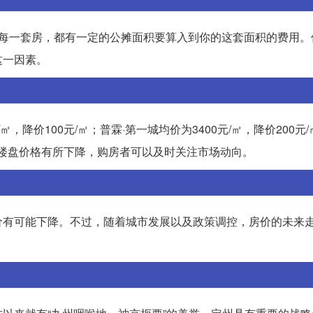
。每一套房，都有一定的公摊面积要算入到你的这套面积的费用。
这一因素。
，降价100元/㎡；普霖·第一城均价为3400元/㎡，降价200元
部分楼盘价格有所下降，购房者可以及时关注市场动向。
价有可能下降。不过，随着城市发展以及政策调控，房价的未来