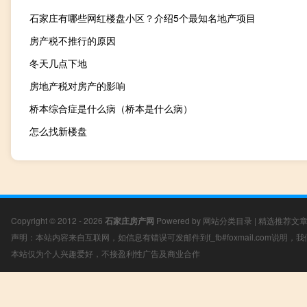
石家庄有哪些网红楼盘小区？介绍5个最知名地产项目
房产税不推行的原因
冬天几点下地
房地产税对房产的影响
桥本综合症是什么病（桥本是什么病）
怎么找新楼盘
Copyright © 2012 - 2026
石家庄房产网
Powered by
网站分类目录
|
精选推荐文
声明：本站内容来自互联网，如信息有错误可发邮件到f_fb#foxmail.com说明
本站仅为个人兴趣爱好，不接盈利性广告及商业合作