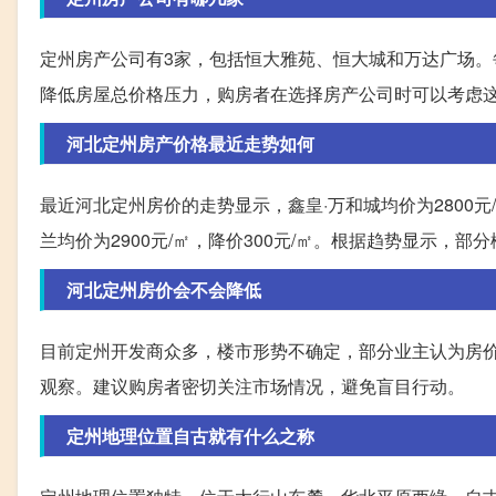
定州房产公司有3家，包括恒大雅苑、恒大城和万达广场
降低房屋总价格压力，购房者在选择房产公司时可以考虑
河北定州房产价格最近走势如何
最近河北定州房价的走势显示，鑫皇·万和城均价为2800元/㎡
兰均价为2900元/㎡，降价300元/㎡。根据趋势显示，
河北定州房价会不会降低
目前定州开发商众多，楼市形势不确定，部分业主认为房
观察。建议购房者密切关注市场情况，避免盲目行动。
定州地理位置自古就有什么之称