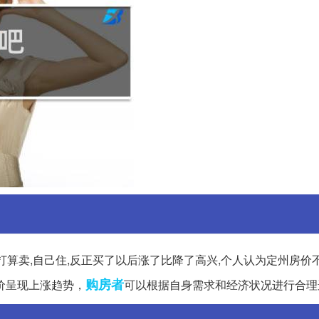
了,不打算卖,自己住,反正买了以后涨了比降了高兴,个人认为定州房价
购房者
价呈现上涨趋势，
可以根据自身需求和经济状况进行合理