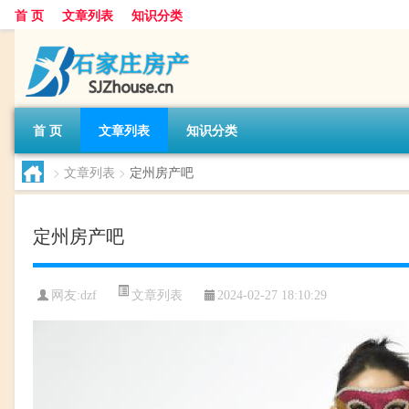
首 页
文章列表
知识分类
首 页
文章列表
知识分类
>
文章列表
>
定州房产吧
定州房产吧
文章列表
网友:
dzf
2024-02-27 18:10:29