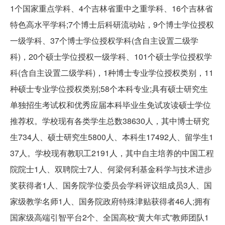
1个国家重点学科、4个吉林省重中之重学科、16个吉林省
特色高水平学科;7个博士后科研流动站，9个博士学位授权
一级学科、37个博士学位授权学科(含自主设置二级学
科)，20个硕士学位授权一级学科、101个硕士学位授权学
科(含自主设置二级学科)，1种博士专业学位授权类别，11
种硕士专业学位授权类别;58个本科专业;具有硕士研究生
单独招生考试权和优秀应届本科毕业生免试攻读硕士学位
推荐权。学校现有各类学生总数38630人，其中博士研究
生734人、硕士研究生5800人、本科生17492人、留学生1
37人。学校现有教职工2191人，其中自主培养的中国工程
院院士1人、双聘院士7人、何梁何利基金科学与技术进步
奖获得者1人、国务院学位委员会学科评议组成员3人、国
家级教学名师1人、国务院政府特殊津贴获得者46人;拥有
国家级高端引智平台2个、全国高校“黄大年式”教师团队1