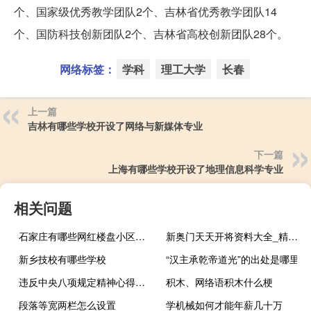
个、国家级优秀教学团队2个、吉林省优秀教学团队14
个、国防科技创新团队2个、吉林省高校创新团队28个。
网络标签：
学科
理工大学
长春
上一篇
吉林有哪些学校开设了网络与新媒体专业
下一篇
上海有哪些学校开设了地理信息科学专业
相关问题
石家庄有哪些网红楼盘小区？介绍5个最知名地产项目
新奥门天天开将资料大全_精选作答解释落实_安卓版578.439
新乡技校有哪些学校
“汉主承乾帝道光”的出处是哪里
违反中央八项规定精神心得体会（违反中央八项规定精神内容是什么）
积木、网络语积木什么梗
段落等宽两栏怎么设置
学机械如何才能年薪几十万