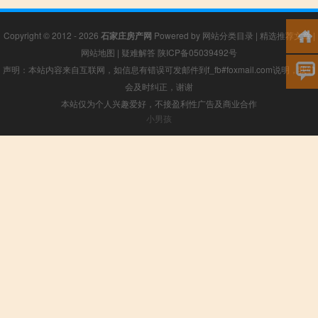
Copyright © 2012 - 2026
石家庄房产网
Powered by
网站分类目录
|
精选推荐文章
|
网站地图
|
疑难解答
陕ICP备05039492号
声明：本站内容来自互联网，如信息有错误可发邮件到f_fb#foxmail.com说明，我们
会及时纠正，谢谢
本站仅为个人兴趣爱好，不接盈利性广告及商业合作
小男孩