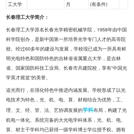
工大学
月
(有条件)
长春理工大学简介：
长春理工大学原名长春光学精密机械学院，1958年由中国
科学院创办，是新中国第一所培养光学专门人才的高等院
校。经过60多年的建设与发展，学校现已成为一所具有鲜
明光电特色和国防特色的吉林省省属重点大学，是吉林
省、国家国防科技工业局、长春市共建院校，享有“中国光
学英才摇篮”的美誉。
追光而行，在强化特色中推进内涵发展。学校形成了以光
电技术为特色，光、机、电、算、材相结合为优势，工、
学科
理、文、经、管、法、艺协调发展的
布局，构建了光
机电一体化、系统完备的大光电学科体系，光、机、电、
算、材主干学科均已获得一级学科博士学位授予权。拥有