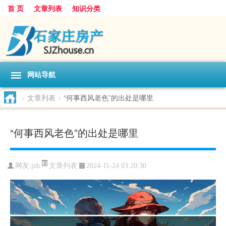
首 页
文章列表
知识分类
网站导航
>
文章列表
>
“何事西风老色”的出处是哪里
“何事西风老色”的出处是哪里
文章列表
网友:
jzh
2024-11-24 03:20:30