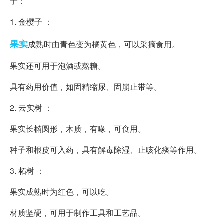
子：
1. 金樱子 ：
果实
成熟时由青色变为橘黄色，可以采摘食用。
果实还可用于泡酒或熬糖。
具有药用价值，如固精缩尿、固崩止带等。
2. 云实树 ：
果实长椭圆形，木质，有喙，可食用。
种子和根皮可入药，具有解毒除湿、止咳化痰等作用。
3. 柘树 ：
果实成熟时为红色，可以吃。
材质坚硬，可用于制作工具和工艺品。