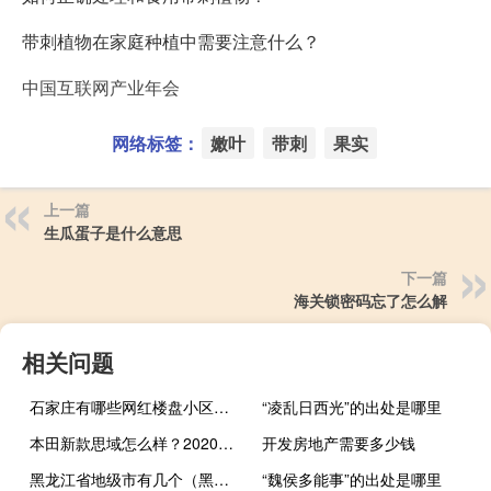
带刺植物在家庭种植中需要注意什么？
中国互联网产业年会
网络标签：
嫩叶
带刺
果实
上一篇
生瓜蛋子是什么意思
下一篇
海关锁密码忘了怎么解
相关问题
石家庄有哪些网红楼盘小区？介绍5个最知名地产项目
“凌乱日西光”的出处是哪里
本田新款思域怎么样？2020款思域1.5t落地多少钱？
开发房地产需要多少钱
黑龙江省地级市有几个（黑龙江地级市有哪些）
“魏侯多能事”的出处是哪里