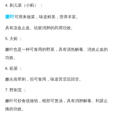
4. 刺儿菜（小蓟） ：
嫩叶
可用来做菜，味道鲜美，营养丰富。
具有凉血止血、祛瘀消肿的药用功效。
5. 大蓟 ：
嫩叶也是一种可食用的野菜，具有清热解毒、消炎止血的
功效。
6. 簕菜 ：
嫩尖虽带刺，但可食用，味道苦涩后回甘。
7. 野刺苋 ：
嫩叶可炒食或做馅，根部可煲汤，具有消肿解毒、利尿止
痛的功效。