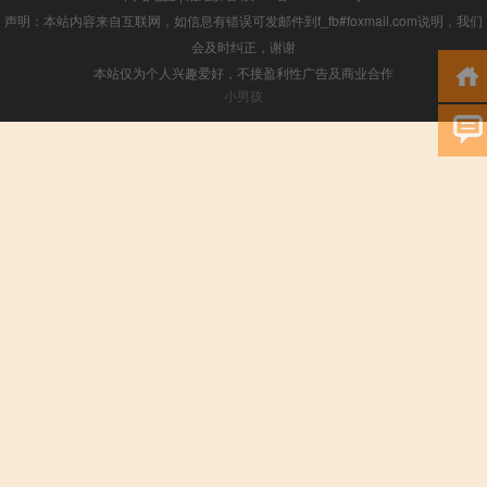
声明：本站内容来自互联网，如信息有错误可发邮件到f_fb#foxmail.com说明，我们
会及时纠正，谢谢
本站仅为个人兴趣爱好，不接盈利性广告及商业合作
小男孩