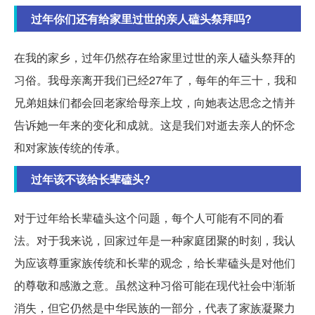
过年你们还有给家里过世的亲人磕头祭拜吗?
在我的家乡，过年仍然存在给家里过世的亲人磕头祭拜的
习俗。我母亲离开我们已经27年了，每年的年三十，我和
兄弟姐妹们都会回老家给母亲上坟，向她表达思念之情并
告诉她一年来的变化和成就。这是我们对逝去亲人的怀念
和对家族传统的传承。
过年该不该给长辈磕头?
对于过年给长辈磕头这个问题，每个人可能有不同的看
法。对于我来说，回家过年是一种家庭团聚的时刻，我认
为应该尊重家族传统和长辈的观念，给长辈磕头是对他们
的尊敬和感激之意。虽然这种习俗可能在现代社会中渐渐
消失，但它仍然是中华民族的一部分，代表了家族凝聚力