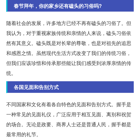
春节拜年，你的家乡还有磕头的习俗吗?
随着社会的发展，许多地方已经不再有磕头的习俗了。但
我认为，对于重视家族传统和亲情的人来说，磕头习俗依
然有其意义。磕头既是对长辈的尊敬，也是对祖先的追思
和感恩之情。虽然现代生活方式改变了我们的传统习俗，
但我们应该珍惜和传承那些能让我们感受到浓厚亲情的传
统。
各国见面和告别方式
不同国家和文化有着各自特色的见面和告别方式。握手是
一种常见的见面礼仪，广泛应用于相互见面、离别和祝贺
的场合。无论是政要、商界人士还是普通人民，握手都是
最常用的礼节。