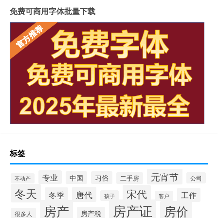
免费可商用字体批量下载
标签
元宵节
专业
中国
习俗
二手房
公司
不动产
冬天
宋代
唐代
冬季
工作
孩子
客户
房产证
房产
房价
房产税
很多人