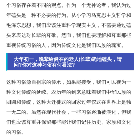
个习俗存在着不同的观点。作为一个无神论者，我认为过
年磕头是一种不必要的行为。从小学习马克思主义哲学和
毛泽东思想，我们应该注重科学现实主义，不需要通过磕
头来表达对长辈的尊敬。然而，我们也要理解和尊重那些
重视传统习俗的人，因为传统文化是我们民族的瑰宝。
大年初一，晚辈给健在的老人(长辈)跪地磕头，请
问?你对这种习俗有何看法?
这种习俗源自祖宗的传承，如果能接受，我们可以视为一
种文化传统的延续。农历年的到来意味着我们中华民族的
团圆和传统，这种大迁徙式的回家过年仪式在世界上是独
一无二的。虽然在现代社会，一些习俗逐渐被淡化，但我
们也应该尊重并保留那些能让我们记住历史、家族和文化
的习俗。