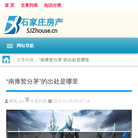
首 页
文章列表
知识分类
网站导航
>
文章列表
>
“南雍暂分茅”的出处是哪里
“南雍暂分茅”的出处是哪里
文章列表
网友:
jzn
2024-11-18 03:07:24