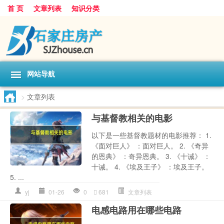
首 页
文章列表
知识分类
网站导航
>
文章列表
与基督教相关的电影
以下是一些基督教题材的电影推荐： 1.
《面对巨人》 ：面对巨人。 2. 《奇异
的恩典》 ：奇异恩典。 3. 《十诫》 ：
十诫。 4. 《埃及王子》 ：埃及王子。
5. ...
yj
01-26
0
681
文章列表
电感电路用在哪些电路