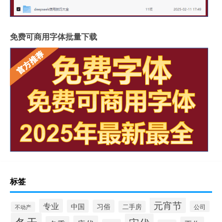
免费可商用字体批量下载
标签
元宵节
专业
中国
习俗
二手房
公司
不动产